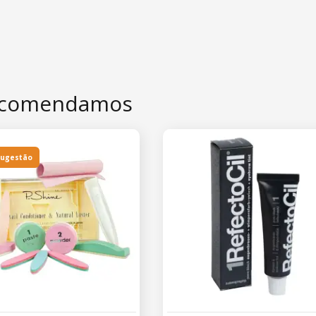
comendamos
sugestão