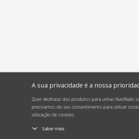
A sua privacidade é a nossa priorida
Quer desfrutar dos produtos para unhas NaniNails s
precisamos do seu consentimento para utilizar cooki
utilização de cookies.
Saber mais