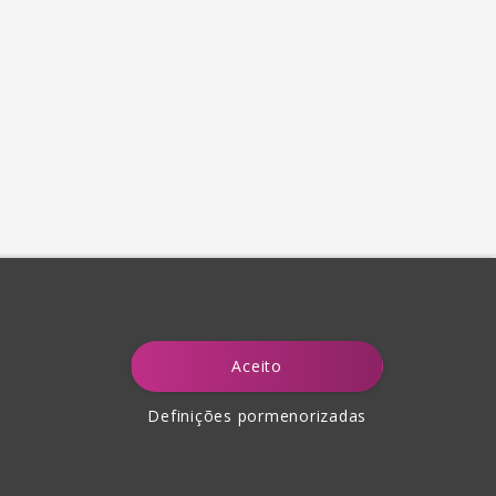
Aceito
Definições pormenorizadas