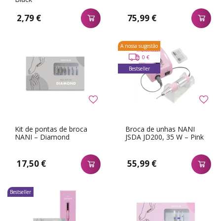
2,79 €
75,99 €
A nossa sugestão
0 €
Bestseller
Kit de pontas de broca
Broca de unhas NANI
NANI – Diamond
JSDA JD200, 35 W – Pink
17,50 €
55,99 €
Bestseller