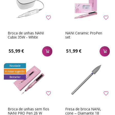
Broca de unhas NANI
NANI Ceramic ProPen
Cubix 35W - White
set
55,99 €
51,99 €
Novidade
A nossa sugestão
Bestseller
Broca de unhas sem fios
Fresa de broca NANI,
NANI PRO Pen 26 W
cone – Diamante 18