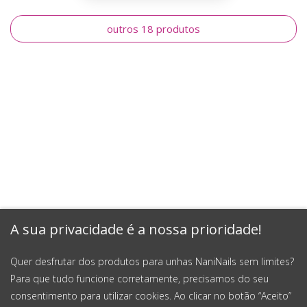
outros 18 produtos
A sua privacidade é a nossa prioridade!
Quer desfrutar dos produtos para unhas NaniNails sem limites?
Para que tudo funcione corretamente, precisamos do seu
consentimento para utilizar cookies. Ao clicar no botão “Aceito”