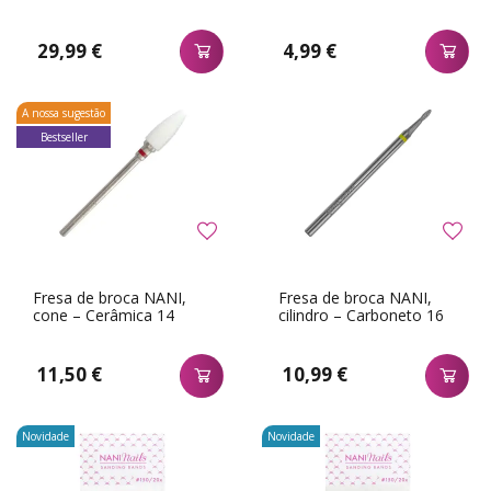
29,99 €
4,99 €
A nossa sugestão
Bestseller
Fresa de broca NANI,
Fresa de broca NANI,
cone – Cerâmica 14
cilindro – Carboneto 16
11,50 €
10,99 €
Novidade
Novidade