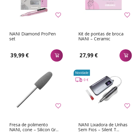
NANI Diamond ProPen
Kit de pontas de broca
set
NANI – Ceramic
39,99 €
27,99 €
Novidade
0 €
Fresa de polimento
NANI Lixadora de Unhas
NANI, cone – Silicon Gr...
Sem Fios – Silent T...