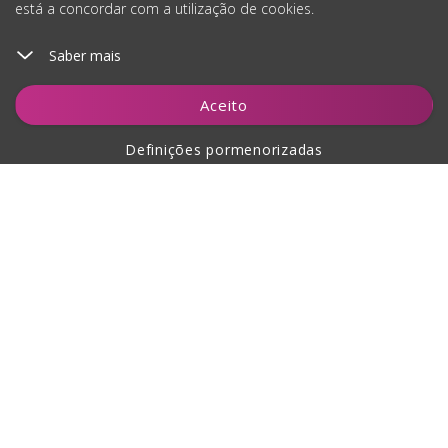
está a concordar com a utilização de cookies.
Saber mais
Aceito
Definições pormenorizadas
Sobre a compra