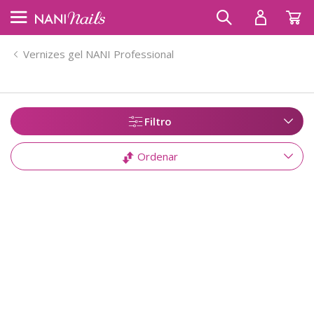
Vernizes gel NANI Professional
Filtro
Ordenar