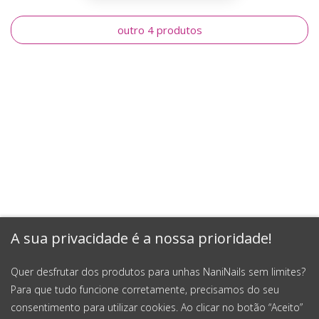
outro 4 produtos
A sua privacidade é a nossa prioridade!
Quer desfrutar dos produtos para unhas NaniNails sem limites?
Para que tudo funcione corretamente, precisamos do seu
consentimento para utilizar cookies. Ao clicar no botão “Aceito”