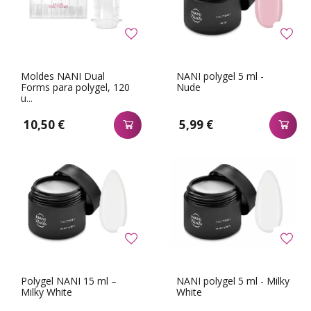
Moldes NANI Dual
NANI polygel 5 ml -
Forms para polygel, 120
Nude
u...
10,50 €
5,99 €
Polygel NANI 15 ml –
NANI polygel 5 ml - Milky
Milky White
White