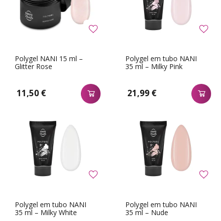
Polygel NANI 15 ml –
Polygel em tubo NANI
Glitter Rose
35 ml – Milky Pink
11,50 €
21,99 €
Polygel em tubo NANI
Polygel em tubo NANI
35 ml – Milky White
35 ml – Nude