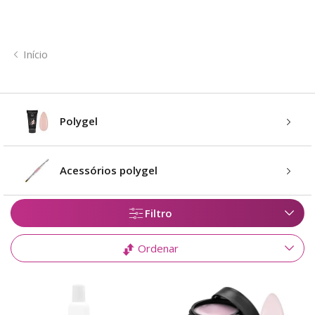
Início
Polygel
Acessórios polygel
Filtro
Ordenar