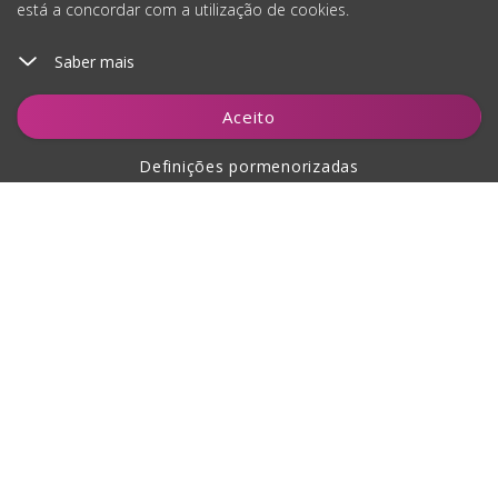
está a concordar com a utilização de cookies.
Saber mais
Aceito
Definições pormenorizadas
Sobre a compra