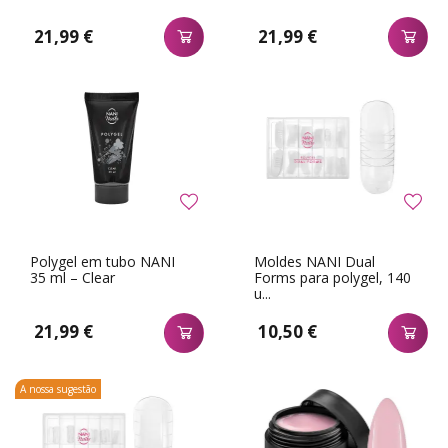
21,99 €
21,99 €
Polygel em tubo NANI
Moldes NANI Dual
35 ml – Clear
Forms para polygel, 140
u...
21,99 €
10,50 €
A nossa sugestão