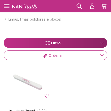
Limas, limas polidoras e blocos
Filtro
Ordenar
Lima de polimento NANI