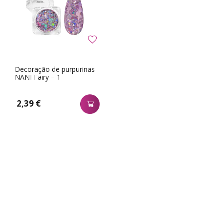
Decoração de purpurinas
NANI Fairy – 1
2,39 €