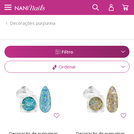
Decorações purpurina
Filtro
Ordenar
Decoração de purpurinas
Decoração de purpurinas