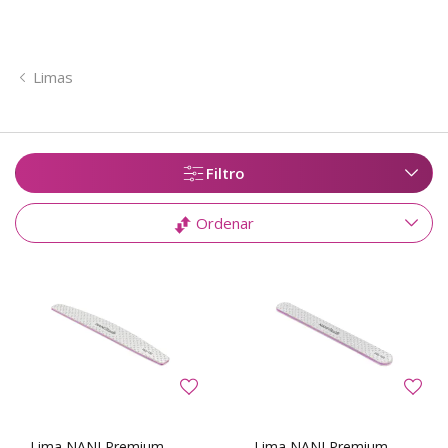
Limas
Filtro
Ordenar
Lima NANI Premium
Lima NANI Premium