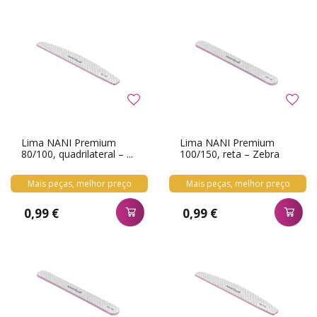
Lima NANI Premium
Lima NANI Premium
80/100, quadrilateral – ...
100/150, reta – Zebra
Mais peças, melhor preço
Mais peças, melhor preço
0,99 €
0,99 €