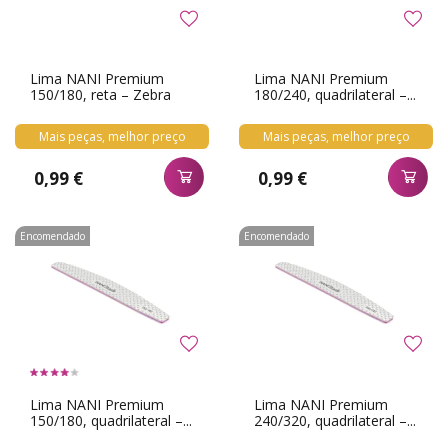
Lima NANI Premium
Lima NANI Premium
150/180, reta – Zebra
180/240, quadrilateral –...
Mais peças, melhor preço
Mais peças, melhor preço
0,99 €
0,99 €
Encomendado
Encomendado
Lima NANI Premium
Lima NANI Premium
150/180, quadrilateral –...
240/320, quadrilateral –...