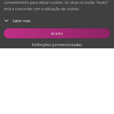
consentimento para utilizar cookies. Ao clicar no botão “Aceito”
está a concordar com a utilização de cookies.
Saber mais
Aceito
Definições pormenorizadas
Sobre a compra