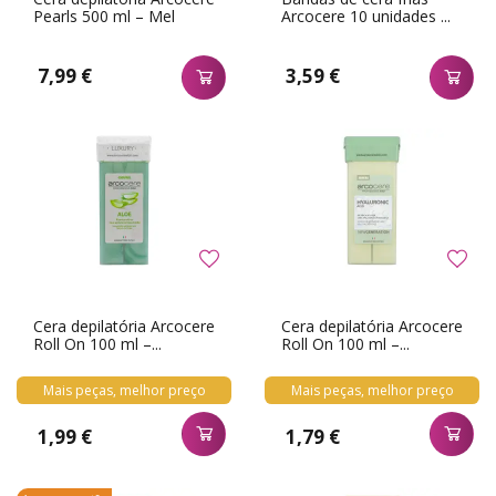
Pearls 500 ml – Mel
Arcocere 10 unidades ...
7,99 €
3,59 €
Cera depilatória Arcocere
Cera depilatória Arcocere
Roll On 100 ml –...
Roll On 100 ml –...
Mais peças, melhor preço
Mais peças, melhor preço
1,99 €
1,79 €