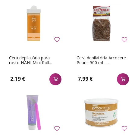
Cera depilatória para
Cera depilatória Arcocere
rosto NANI Mini Roll...
Pearls 500 ml – ...
2,19 €
7,99 €