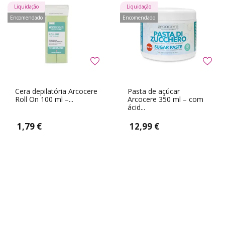
Liquidação
Liquidação
Encomendado
Encomendado
Cera depilatória Arcocere
Pasta de açúcar
Roll On 100 ml –...
Arcocere 350 ml – com
ácid...
1,79 €
12,99 €