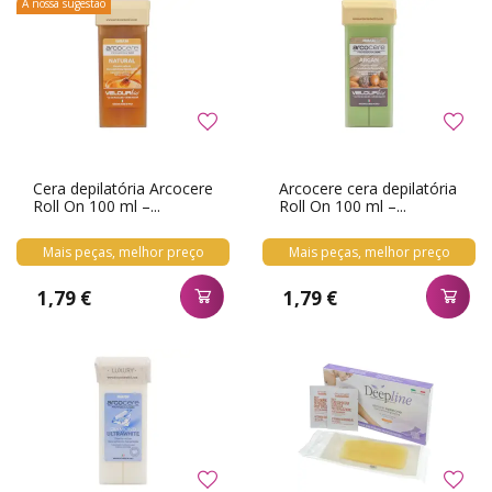
A nossa sugestão
Cera depilatória Arcocere
Arcocere cera depilatória
Roll On 100 ml –...
Roll On 100 ml –...
Mais peças, melhor preço
Mais peças, melhor preço
1,79 €
1,79 €