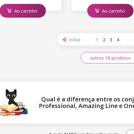
Ao carrinho
Ao carrinho
Voltar
1
2
3
4
outros 18 produtos
Qual é a diferença entre os con
Professional, Amazing Line e On