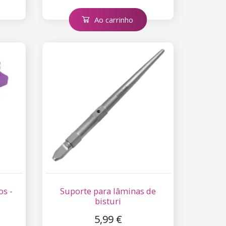
Ao carrinho
os -
Suporte para lâminas de
bisturi
5,99 €