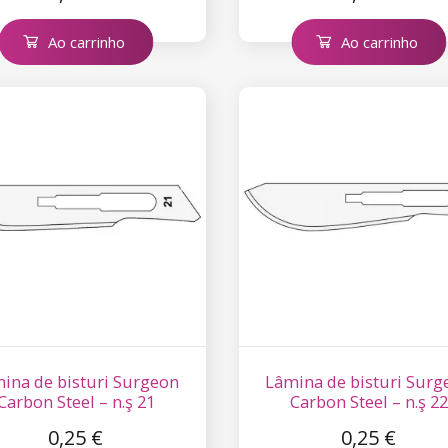
Ao carrinho
Ao carrinho
ina de bisturi Surgeon
Lâmina de bisturi Surg
Carbon Steel – n.ş 21
Carbon Steel – n.ş 22
0,25 €
0,25 €