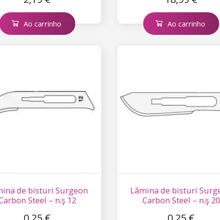
Ao carrinho
Ao carrinho
ina de bisturi Surgeon
Lâmina de bisturi Surg
Carbon Steel – n.ş 12
Carbon Steel – n.ş 20
0,25 €
0,25 €