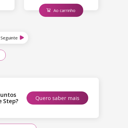
Ao carrinho
Seguinte
juntos
Quero saber mais
e Step?