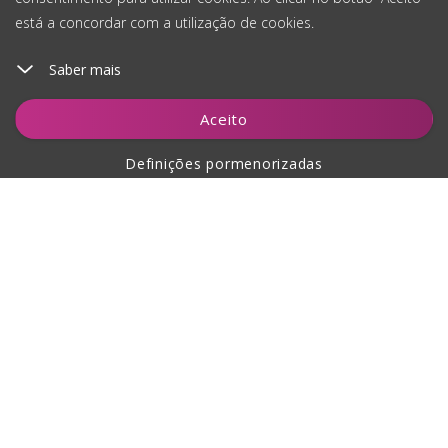
está a concordar com a utilização de cookies.
Saber mais
Aceito
Definições pormenorizadas
Sobre a compra