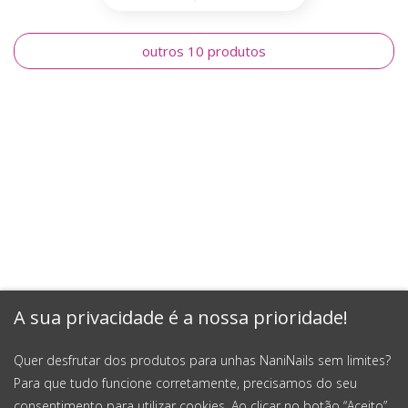
outros 10 produtos
A sua privacidade é a nossa prioridade!
Quer desfrutar dos produtos para unhas NaniNails sem limites?
Para que tudo funcione corretamente, precisamos do seu
consentimento para utilizar cookies. Ao clicar no botão “Aceito”