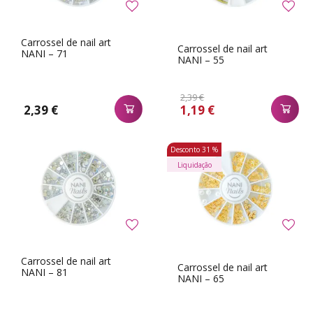
Carrossel de nail art
Carrossel de nail art
NANI – 71
NANI – 55
2,39 €
2,39 €
1,19 €
Desconto
31 %
Liquidação
Carrossel de nail art
Carrossel de nail art
NANI – 81
NANI – 65