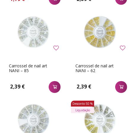
Carrossel de nail art
Carrossel de nail art
NANI – 85
NANI – 62
2,39 €
2,39 €
Desconto
50 %
Liquidação