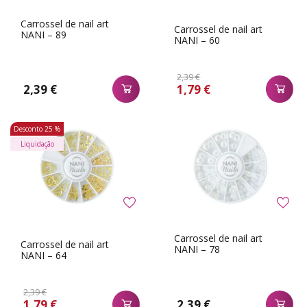
Carrossel de nail art
Carrossel de nail art
NANI – 89
NANI – 60
2,39 €
2,39 €
1,79 €
Desconto
25 %
Liquidação
Carrossel de nail art
Carrossel de nail art
NANI – 78
NANI – 64
2,39 €
1,79 €
2,39 €