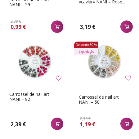
«caviar» NANI – Rose...
NANI – 59
2,39 €
0,99 €
3,19 €
Desconto
50 %
Liquidação
Carrossel de nail art
Carrossel de nail art
NANI – 82
NANI – 58
2,39 €
2,39 €
1,19 €