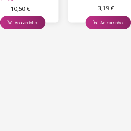
Square
3,19 €
10,50 €
Ao carrinho
Ao carrinho