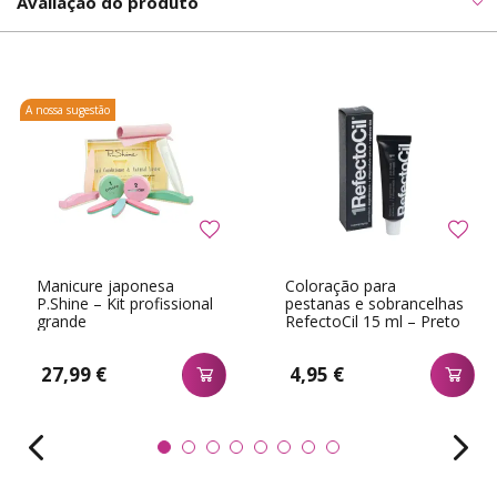
Avaliação do produto
A nossa sugestão
Manicure japonesa
Coloração para
P.Shine – Kit profissional
pestanas e sobrancelhas
grande
RefectoCil 15 ml – Preto
n.ş 1
27,99 €
4,95 €