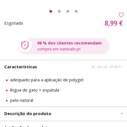
8,99 €
Esgotado
98 % dos clientes recomendam
compra em naninails.pt
Características
N.º da cat.: 0146/11
adequado para a aplicação de polygel
língua de gato + espátula
pelo natural
Descrição do produto