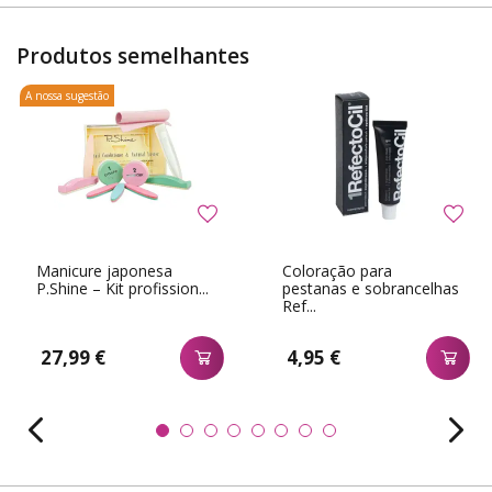
Produtos semelhantes
A nossa sugestão
Manicure japonesa
Coloração para
P.Shine – Kit profission...
pestanas e sobrancelhas
Ref...
27,99 €
4,95 €