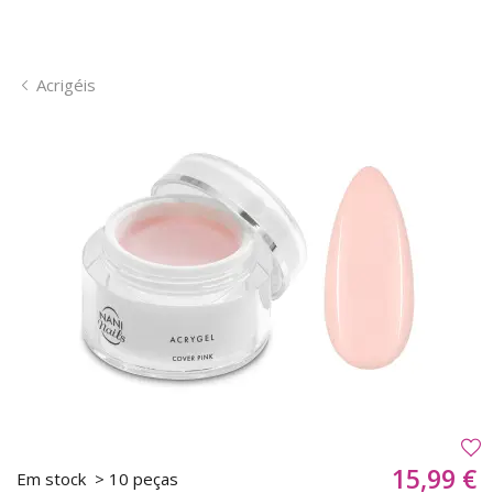
Acrigéis
15,99 €
Em stock
> 10 peças