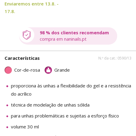
Enviaremos entre 13.8. -
17.8.
98 % dos clientes recomendam
compra em naninails.pt
Características
N.º da cat.: 0590/13
Cor-de-rosa
Grande
proporciona às unhas a flexibilidade do gel e a resistência
do acrílico
técnica de modelação de unhas sólida
para unhas problemáticas e sujeitas a esforço físico
volume 30 ml