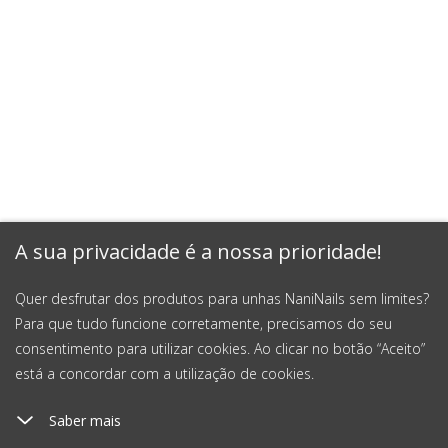
A sua privacidade é a nossa prioridade!
Quer desfrutar dos produtos para unhas NaniNails sem limites?
Para que tudo funcione corretamente, precisamos do seu
consentimento para utilizar cookies. Ao clicar no botão “Aceito”
está a concordar com a utilização de cookies.
Saber mais