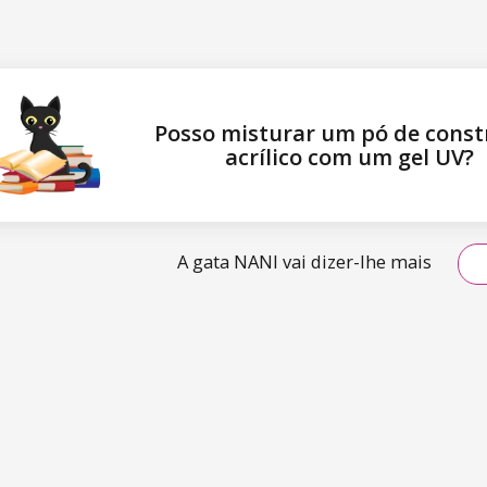
Posso misturar um pó de const
acrílico com um gel UV?
A gata NANI vai dizer-lhe mais