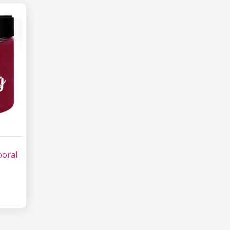
poral