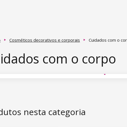
o
Cosméticos decorativos e corporais
Cuidados com o co
idados com o corpo
dutos nesta categoria