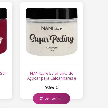
 Sal
NANICare Esfoliante de
Açúcar para Calcanhares e
Pés 350 ml
9,99 €
Ao carrinho