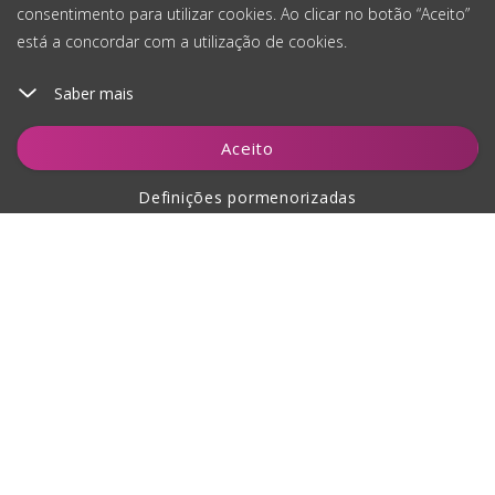
consentimento para utilizar cookies. Ao clicar no botão “Aceito”
está a concordar com a utilização de cookies.
Saber mais
Aceito
Definições pormenorizadas
Sobre a compra