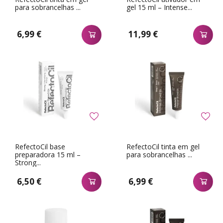
para sobrancelhas ...
gel 15 ml – Intense...
6,99 €
11,99 €
RefectoCil base
RefectoCil tinta em gel
preparadora 15 ml –
para sobrancelhas ...
Strong...
6,50 €
6,99 €