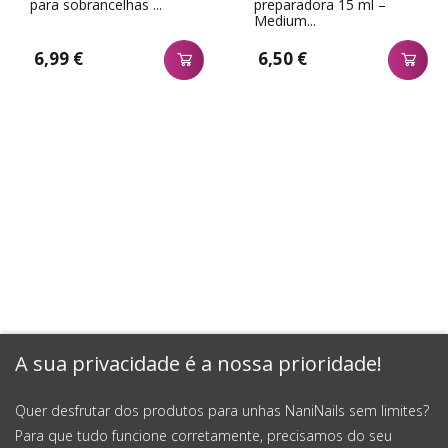
para sobrancelhas ...
preparadora 15 ml –
Medium...
6,99 €
6,50 €
A sua privacidade é a nossa prioridade!
Quer desfrutar dos produtos para unhas NaniNails sem limites?
Para que tudo funcione corretamente, precisamos do seu