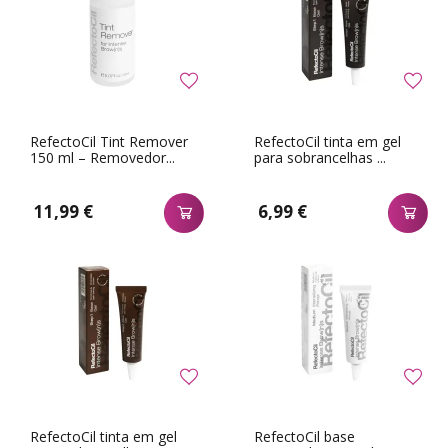
RefectoCil Tint Remover
RefectoCil tinta em gel
150 ml – Removedor...
para sobrancelhas ...
11,99 €
6,99 €
RefectoCil tinta em gel
RefectoCil base