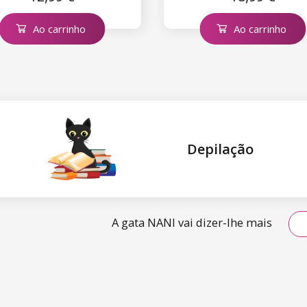
Ao carrinho
Ao carrinho
Depilação
A gata NANI vai dizer-lhe mais