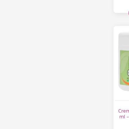
Crem
ml 