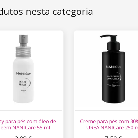
dutos nesta categoria
ay para pés com óleo de
Creme para pés com 30
eem NANICare 55 ml
UREA NANICare 250 