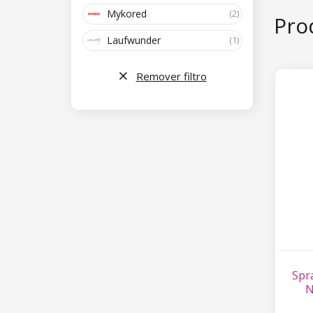
Mykored
(2)
Pro
Laufwunder
(1)
Remover filtro
Spr
N