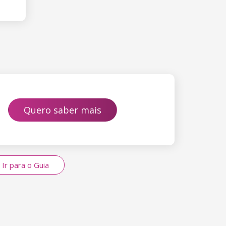
Quero saber mais
Ir para o Guia