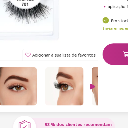
aplicação f
Em stoc
Enviaremos ent
Adicionar à sua lista de favoritos
98 % dos clientes recomendam