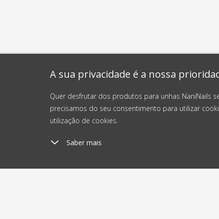
A sua privacidade é a nossa priorida
Quer desfrutar dos produtos para unhas NaniNails s
precisamos do seu consentimento para utilizar cooki
utilização de cookies.
Saber mais
Custos de envio
En