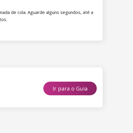
amada de cola. Aguarde alguns segundos, até a
tos.
Ir para o Guia