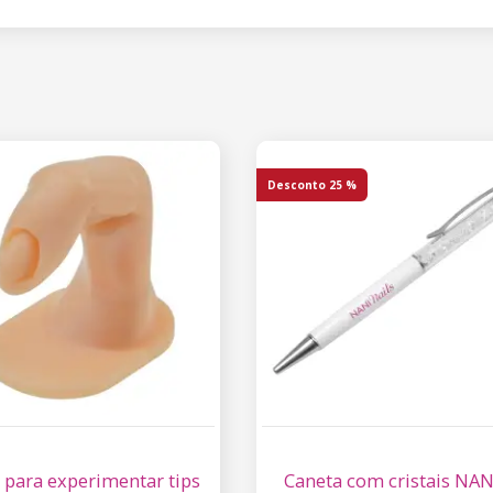
Desconto
25 %
 para experimentar tips
Caneta com cristais NAN