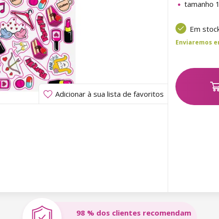
tamanho 1
Em stoc
Enviaremos ent
Adicionar à sua lista de favoritos
98 % dos clientes recomendam