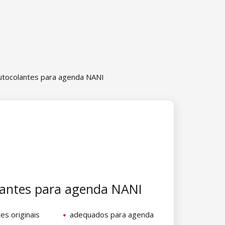
utocolantes para agenda NANI
lantes para agenda NANI
es originais
adequados para agenda