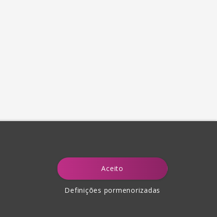
Aceito
Definições pormenorizadas