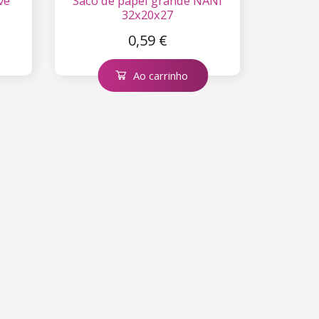
ve
Saco de papel grande NANI
32x20x27
0,59 €
Ao carrinho