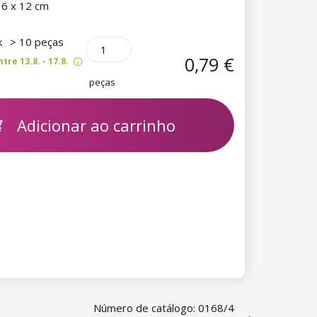
6 x 12 cm
k
> 10 peças
0,79 €
re 13.8. - 17.8.
peças
Adicionar ao carrinho
Número de catálogo: 0168/4