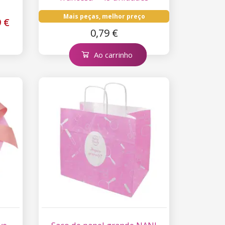
Mais peças, melhor preço
9 €
0,79 €
Ao carrinho