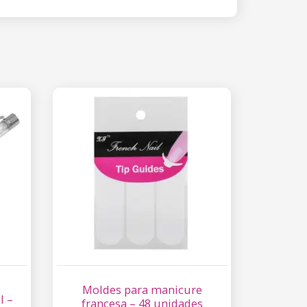
Moldes para manicure
I –
francesa – 48 unidades