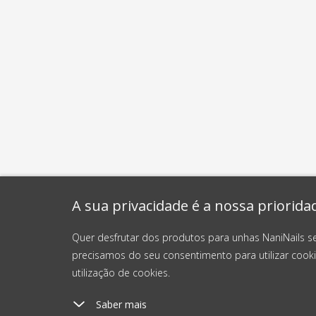
A sua privacidade é a nossa priorida
Quer desfrutar dos produtos para unhas NaniNails s
precisamos do seu consentimento para utilizar cooki
utilização de cookies.
Saber mais