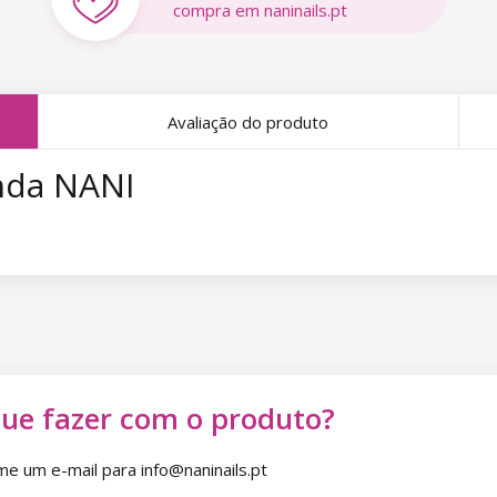
compra em naninails.pt
Avaliação do produto
nda NANI
que fazer com o produto?
 um e-mail para info@naninails.pt