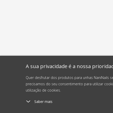
A sua privacidade é a nossa priorida
Quer desfrutar dos produtos para unhas NaniNails s
precisamos do seu consentimento para utilizar cooki
utilização de cookies.
Saber mais