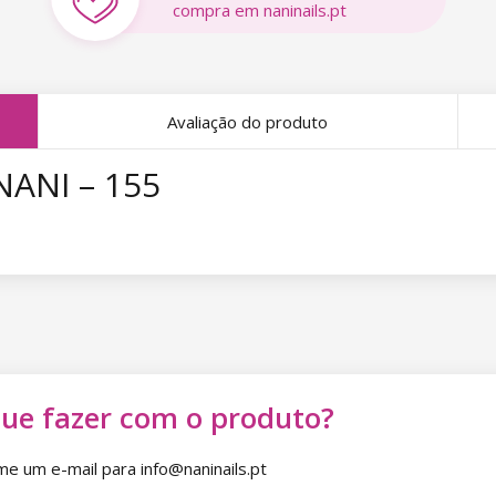
compra em naninails.pt
Avaliação do produto
NANI – 155
que fazer com o produto?
 um e-mail para info@naninails.pt