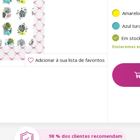
Amarelo
Azul tu
Em stoc
Enviaremos ent
Adicionar à sua lista de favoritos
98 % dos clientes recomendam