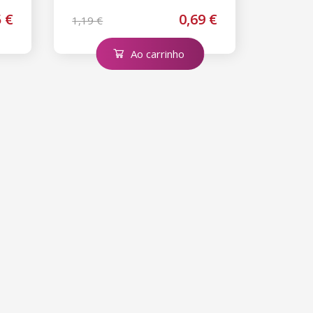
5 €
0,69 €
1,19 €
Ao carrinho