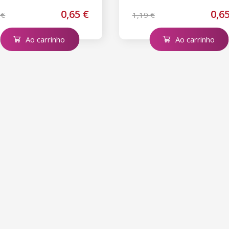
0,65 €
0,6
 €
1,19 €
Ao carrinho
Ao carrinho