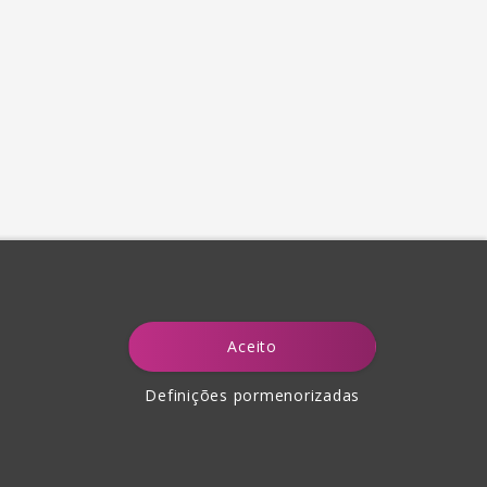
Aceito
Definições pormenorizadas