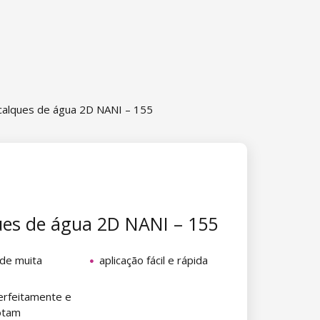
alques de água 2D NANI – 155
es de água 2D NANI – 155
 de muita
aplicação fácil e rápida
rfeitamente e
otam