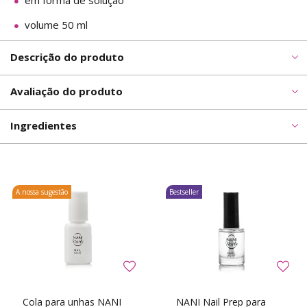
em forma de solução
volume 50 ml
Descrição do produto
Avaliação do produto
Ingredientes
A nossa sugestão
Bestseller
Cola para unhas NANI
NANI Nail Prep para