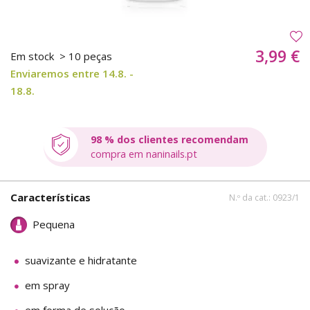
3,99 €
Em stock
> 10 peças
Enviaremos entre 14.8. -
18.8.
98 % dos clientes recomendam
compra em naninails.pt
Características
N.º da cat.: 0923/1
Pequena
suavizante e hidratante
em spray