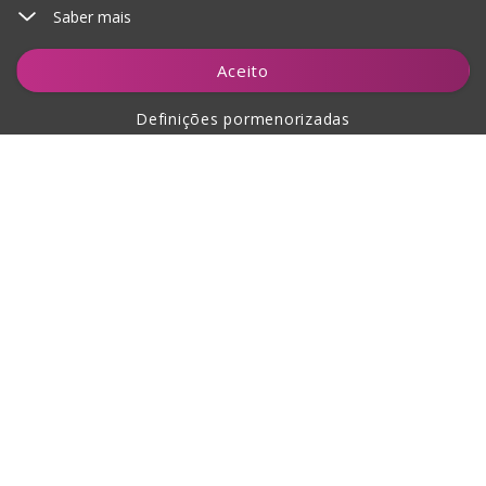
Saber mais
Adicionar ao carrinho
Aceito
Definições pormenorizadas
Sobre a compra
Sobre nós