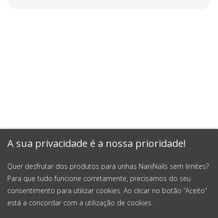
A sua privacidade é a nossa prioridade!
Quer desfrutar dos produtos para unhas NaniNails sem limites?
Para que tudo funcione corretamente, precisamos do seu
consentimento para utilizar cookies. Ao clicar no botão “Aceito”
está a concordar com a utilização de cookies.