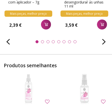
com aplicador – 7g
desengordurar as unhas
11 ml
Mais peças, melhor preço
Mais peças, melhor preço
2,39 €
3,59 €
Produtos semelhantes