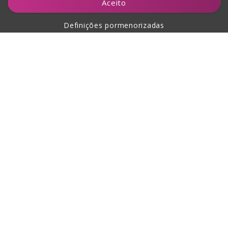
Aceito
Definições pormenorizadas
Sobre a compra
Sobre nós
Contacto