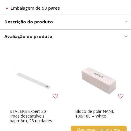
Embalagem de 50 pares
Descrição do produto
Avaliação do produto
STALEKS Expert 20 -
Bloco de polir NANI,
limas descartáveis
100/100 – White
papmAm, 25 unidades -
100
Mais peças, melhor preço