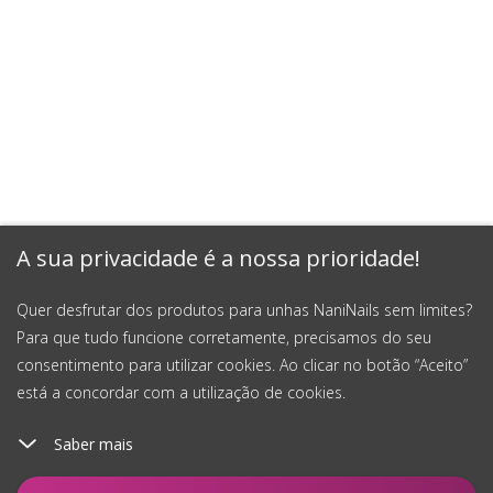
A sua privacidade é a nossa prioridade!
Quer desfrutar dos produtos para unhas NaniNails sem limites?
Para que tudo funcione corretamente, precisamos do seu
consentimento para utilizar cookies. Ao clicar no botão “Aceito”
está a concordar com a utilização de cookies.
Saber mais
Adicionar ao carrinho