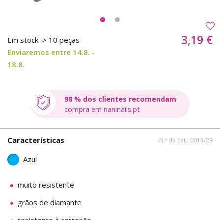
3,19 €
Em stock
> 10 peças
Enviaremos entre 14.8. -
18.8.
98 % dos clientes recomendam
compra em naninails.pt
Características
N.º da cat.: 0013/29
Azul
muito resistente
grãos de diamante