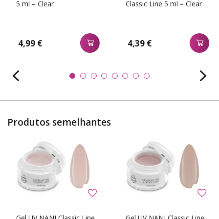
5 ml – Clear
Classic Line 5 ml – Clear
4,99 €
4,39 €
Produtos semelhantes
Gel UV NANI Classic Line
Gel UV NANI Classic Line