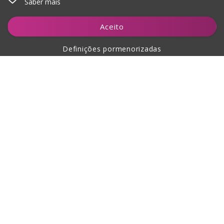
Saber mais
Adicionar ao carrinho
Aceito
Definições pormenorizadas
Sobre a compra
Sobre nós