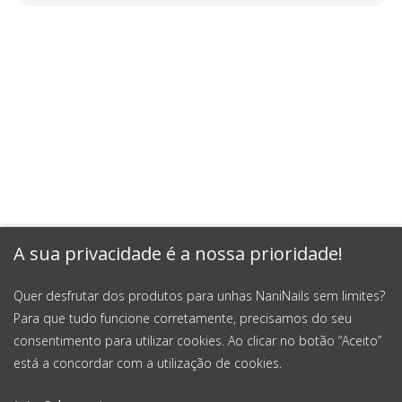
A sua privacidade é a nossa prioridade!
Quer desfrutar dos produtos para unhas NaniNails sem limites?
Para que tudo funcione corretamente, precisamos do seu
consentimento para utilizar cookies. Ao clicar no botão “Aceito”
está a concordar com a utilização de cookies.