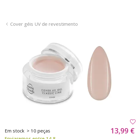
Cover géis UV de revestimento
13,99 €
Em stock
> 10 peças
Enviaremos entre 14.8. -