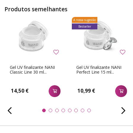
Produtos semelhantes
A nossa sugestão
Bestseller
Gel UV finalizante NANI
Gel UV finalizante NANI
Classic Line 30 ml...
Perfect Line 15 ml...
14,50 €
10,99 €