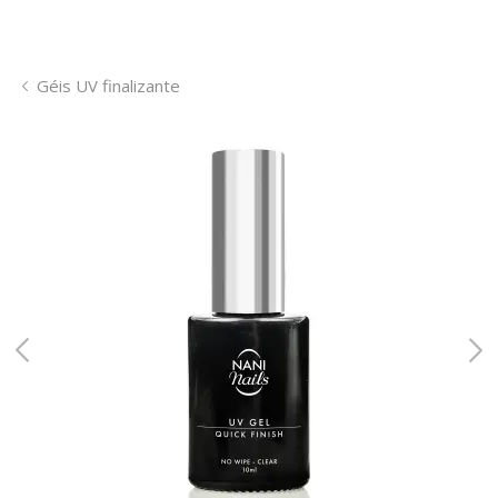
Géis UV finalizante