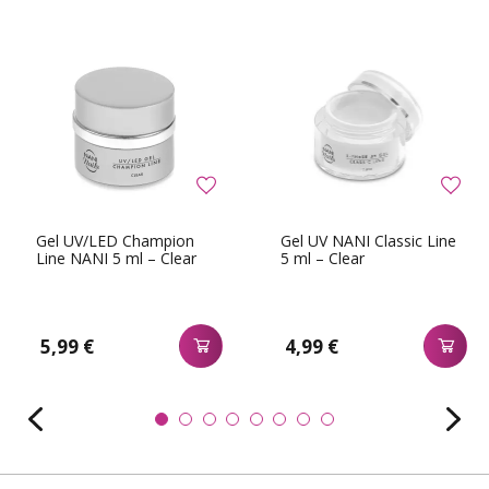
Gel UV/LED Champion
Gel UV NANI Classic Line
Line NANI 5 ml – Clear
5 ml – Clear
5,99 €
4,99 €