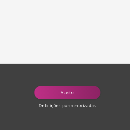
Aceito
Definições pormenorizadas