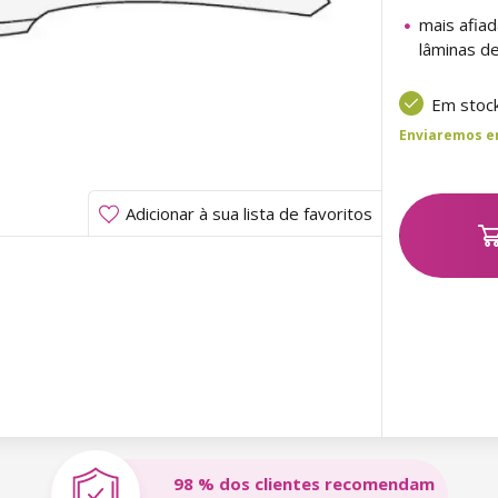
mais afia
lâminas de
Em stoc
Enviaremos ent
Adicionar à sua lista de favoritos
98 % dos clientes recomendam