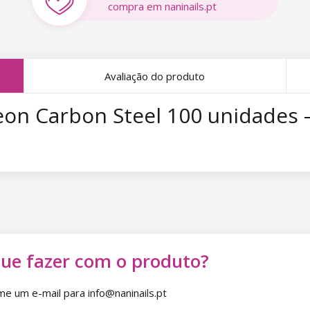
compra em naninails.pt
Avaliação do produto
eon Carbon Steel 100 unidades –
que fazer com o produto?
 um e-mail para info@naninails.pt