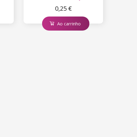
0,25 €
Ao carrinho