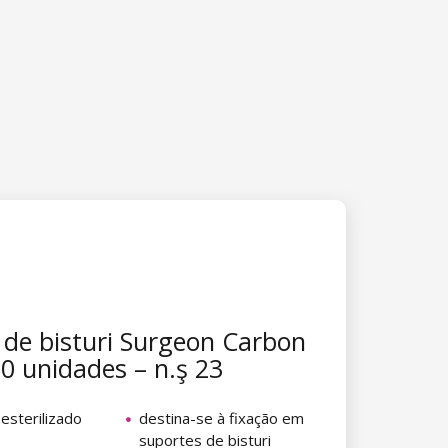
de bisturi Surgeon Carbon
00 unidades – n.ş 23
esterilizado
destina-se à fixação em
suportes de bisturi