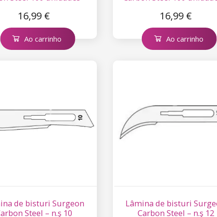
n.ş 20
n.ş 21
16,99 €
16,99 €
Ao carrinho
Ao carrinho
na de bisturi Surgeon
Lâmina de bisturi Surg
arbon Steel – n.ş 10
Carbon Steel – n.ş 12