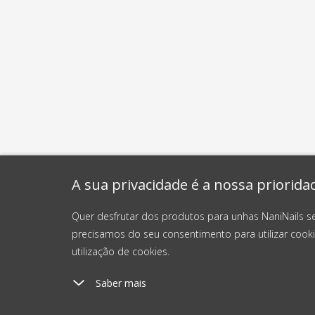
A sua privacidade é a nossa priorida
Quer desfrutar dos produtos para unhas NaniNails s
precisamos do seu consentimento para utilizar cooki
utilização de cookies.
Saber mais