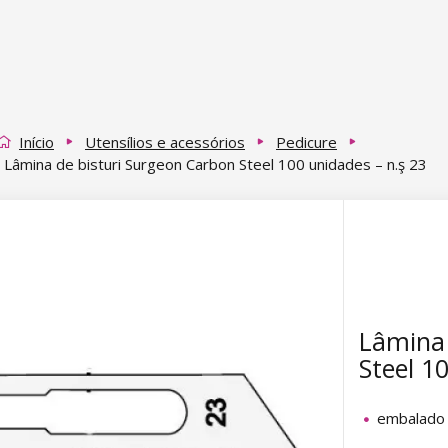
Início
Utensílios e acessórios
Pedicure
Lâmina de bisturi Surgeon Carbon Steel 100 unidades – n.ş 23
Lâmina 
Steel 1
embalado 