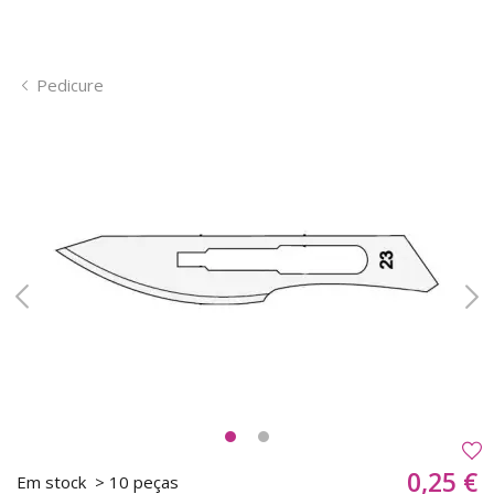
Pedicure
0,25 €
Em stock
> 10 peças