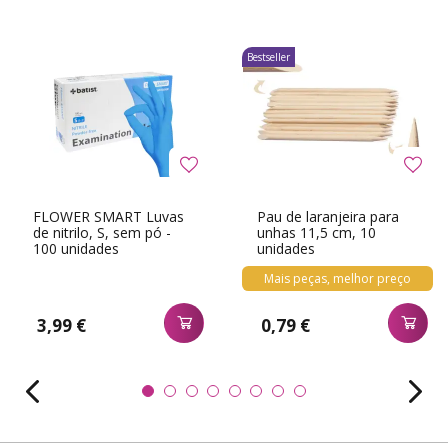
Bestseller
FLOWER SMART Luvas
Pau de laranjeira para
de nitrilo, S, sem pó -
unhas 11,5 cm, 10
100 unidades
unidades
Mais peças, melhor preço
3,99 €
0,79 €