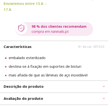
Enviaremos entre 13.8. -
17.8.
98 % dos clientes recomendam
compra em naninails.pt
Características
N.º da cat.: 0015/23
embalado esterilizado
destina-se à fixação em suportes de bisturi
mais afiada de que as lâminas de aço inoxidável
Descrição do produto
Avaliação do produto