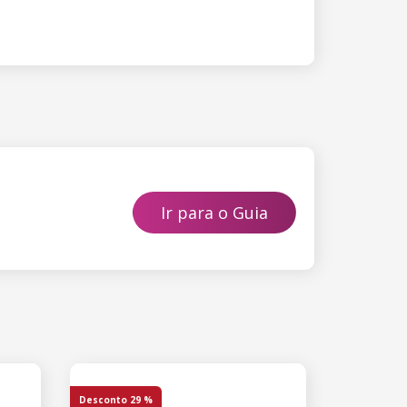
Ir para o Guia
Desconto
29 %