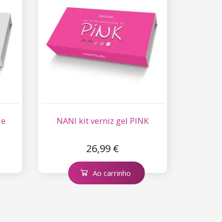
de
NANI kit verniz gel PINK
26,99 €
Ao carrinho