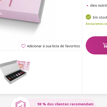
óleo nutri
Em stoc
Enviaremos ent
Adicionar à sua lista de favoritos
98 % dos clientes recomendam