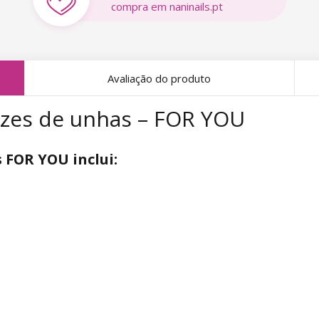
compra em naninails.pt
Avaliação do produto
izes de unhas – FOR YOU
 FOR YOU inclui: