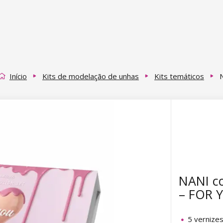
Início
Kits de modelação de unhas
Kits temáticos
NANI co
– FOR 
5 vernizes