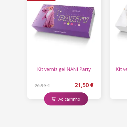
Kit verniz gel NANI Party
Kit 
21,50 €
26,99 €
Ao carrinho