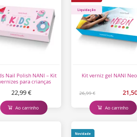
Liquidação
ids Nail Polish NANI – Kit
Kit verniz gel NANI Ne
vernizes para crianças
22,99 €
21,50
26,99 €
Ao carrinho
Ao carrinho
Novidade