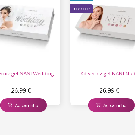
Bestseller
verniz gel NANI Wedding
Kit verniz gel NANI Nu
26,99 €
26,99 €
Ao carrinho
Ao carrinho