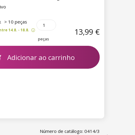
tivo
k
> 10 peças
13,99 €
re 14.8. - 18.8.
peças
Adicionar ao carrinho
Número de catálogo: 0414/3