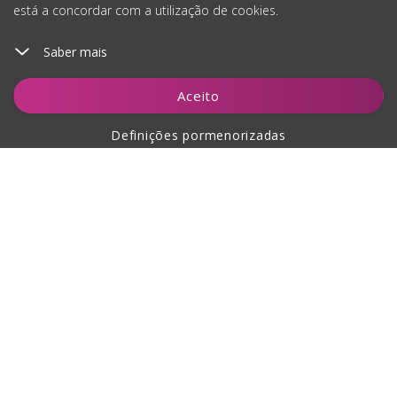
está a concordar com a utilização de cookies.
Saber mais
Adicionar ao carrinho
Aceito
Definições pormenorizadas
Sobre a compra