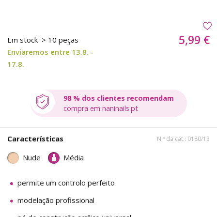
5,99 €
Em stock
> 10 peças
Enviaremos entre 13.8. -
17.8.
98 % dos clientes recomendam
compra em naninails.pt
Características
N.º da cat.: 0180/13
Nude
Média
permite um controlo perfeito
modelação profissional