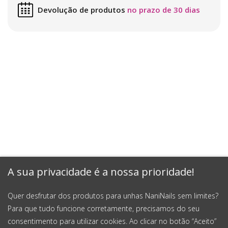
Devolução de produtos
no prazo de 30 dias
A sua privacidade é a nossa prioridade!
Quer desfrutar dos produtos para unhas NaniNails sem limites?
Para que tudo funcione corretamente, precisamos do seu
consentimento para utilizar cookies. Ao clicar no botão “Aceito”