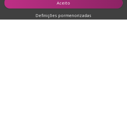
Aceito
Definições pormenorizadas
Sobre a compra
Sobre nós
Contacto