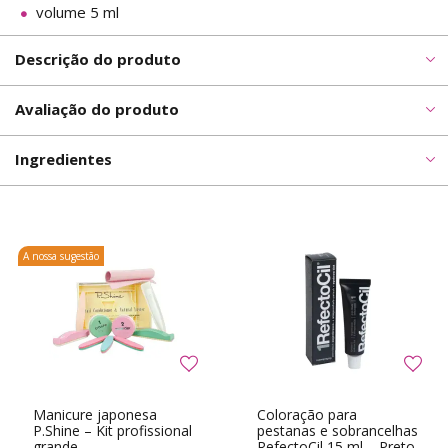
volume 5 ml
Descrição do produto
Avaliação do produto
Ingredientes
A nossa sugestão
Manicure japonesa
Coloração para
P.Shine – Kit profissional
pestanas e sobrancelhas
grande
RefectoCil 15 ml – Preto