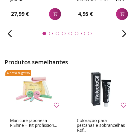
n.ş 1
27,99 €
4,95 €
Produtos semelhantes
A nossa sugestão
Manicure japonesa
Coloração para
P.Shine – Kit profission...
pestanas e sobrancelhas
Ref...