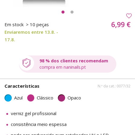
6,99 €
Em stock
> 10 peças
Enviaremos entre 13.8. -
17.8.
98 % dos clientes recomendam
compra em naninails.pt
Características
N.º da cat.: 0077/32
Azul
Clássico
Opaco
verniz gel profissional
consistência meio espessa