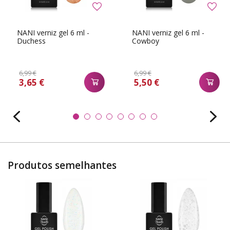
NANI verniz gel 6 ml -
NANI verniz gel 6 ml -
Duchess
Cowboy
6,99 €
6,99 €
3,65 €
5,50 €
Produtos semelhantes