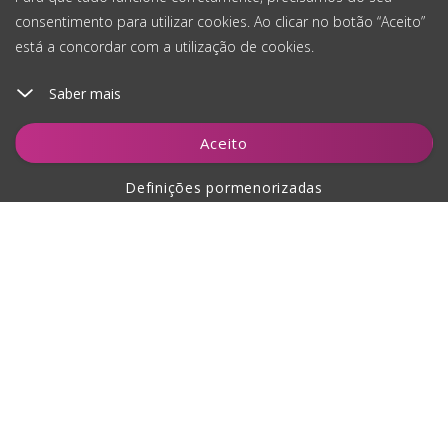
consentimento para utilizar cookies. Ao clicar no botão “Aceito”
está a concordar com a utilização de cookies.
Saber mais
Adicionar ao carrinho
Aceito
Definições pormenorizadas
Sobre a compra