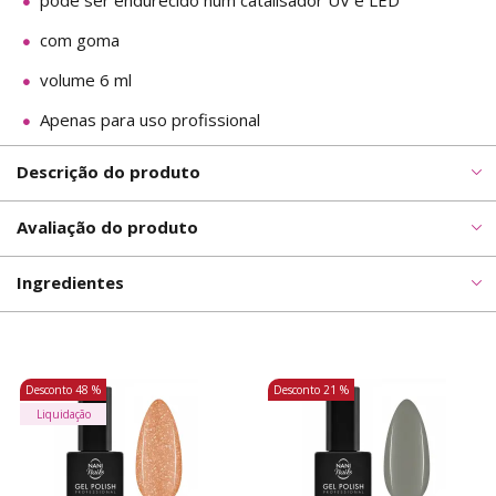
pode ser endurecido num catalisador UV e LED
com goma
volume 6 ml
Apenas para uso profissional
Descrição do produto
Avaliação do produto
Ingredientes
Desconto
48 %
Desconto
21 %
Liquidação