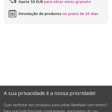
Gaste 50 EUR
para obter envio gratuito
Devolução de produtos
no prazo de 30 dias
A sua privacidade é a nossa prioridade!
Quer desfrutar dos produtos para unhas NaniNails sem limites?
Para que tudo funcione corretamente, precisamos do seu