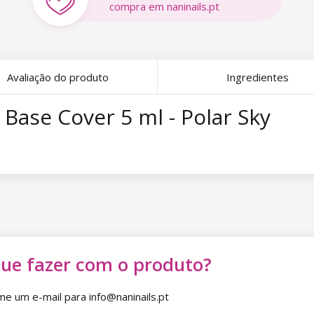
compra em naninails.pt
Avaliação do produto
Ingredientes
Base Cover 5 ml - Polar Sky
que fazer com o produto?
 um e-mail para info@naninails.pt