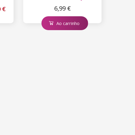
6,99 €
0 €
Ao carrinho