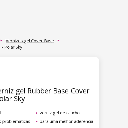
Vernizes gel Cover Base
- Polar Sky
rniz gel Rubber Base Cover
olar Sky
l
verniz gel de caucho
s problemáticas
para uma melhor aderência