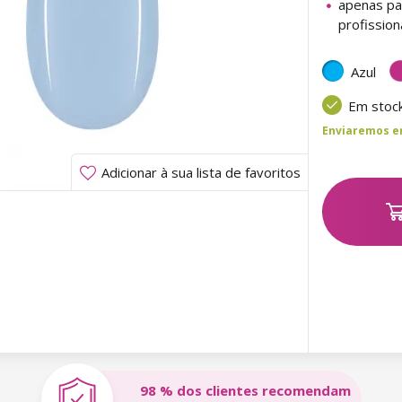
apenas pa
profission
Azul
Em stoc
Enviaremos ent
Adicionar à sua lista de favoritos
98 % dos clientes recomendam