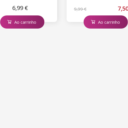
White
6,99 €
7,5
9,99 €
Ao carrinho
Ao carrinho