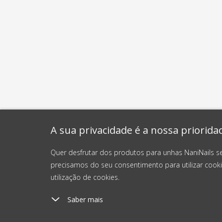
A sua privacidade é a nossa priorida
Quer desfrutar dos produtos para unhas NaniNails s
precisamos do seu consentimento para utilizar cooki
utilização de cookies.
Saber mais