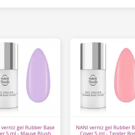
 verniz gel Rubber Base
NANI verniz gel Rubber 
er 5 ml - Mauve Blush
Cover 5 ml - Tender Ro