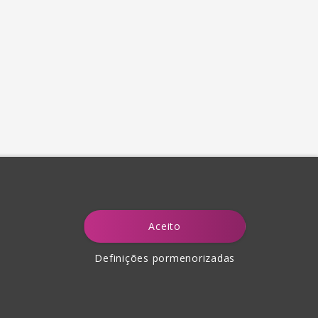
Aceito
Definições pormenorizadas