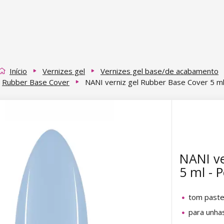
Início
Vernizes gel
Vernizes gel base/de acabamento
Rubber Base Cover
NANI verniz gel Rubber Base Cover 5 ml 
NANI ve
5 ml - P
tom paste
para unha