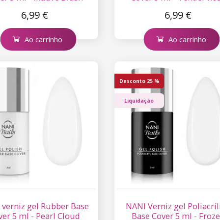
6,99 €
6,99 €
Ao carrinho
Ao carrinho
Desconto
25 %
Liquidação
 verniz gel Rubber Base
NANI Verniz gel Poliacríl
ver 5 ml - Pearl Cloud
Base Cover 5 ml - Froz