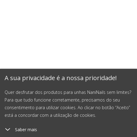
A sua privacidade é a nossa prioridade!
Quer desfrutar dos produtos para unhas NaniNails sem limites?
Para que tudo funcione corretamente, precisamos do seu
consentimento para utilizar cookies. Ao clicar no botão “Aceito”
está a concordar com a utilização de cookies.
Saber mais