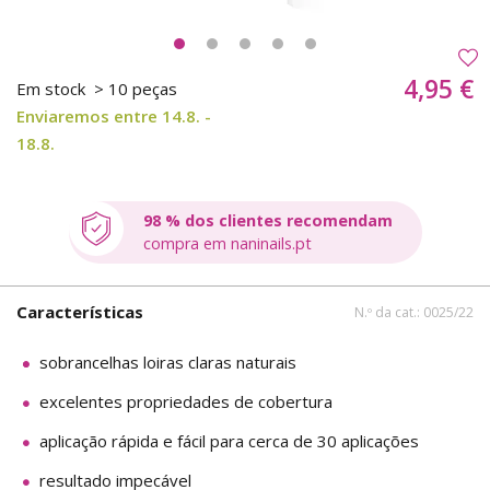
4,95 €
Em stock
> 10 peças
Enviaremos entre 14.8. -
18.8.
98 % dos clientes recomendam
compra em naninails.pt
Características
N.º da cat.: 0025/22
sobrancelhas loiras claras naturais
excelentes propriedades de cobertura
aplicação rápida e fácil para cerca de 30 aplicações
resultado impecável