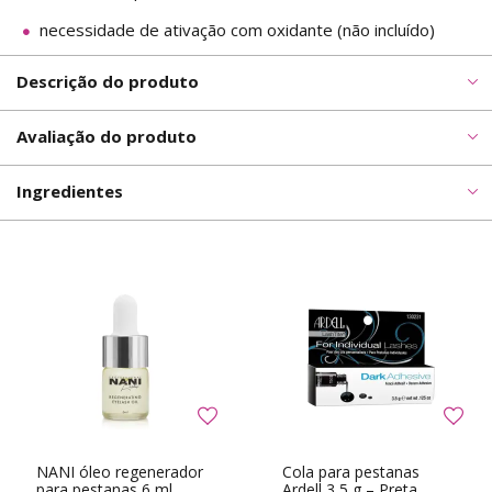
necessidade de ativação com oxidante (não incluído)
Descrição do produto
Avaliação do produto
Ingredientes
NANI óleo regenerador
Cola para pestanas
para pestanas 6 ml
Ardell 3,5 g – Preta