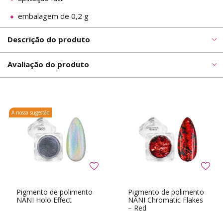
embalagem de 0,2 g
Descrição do produto
Avaliação do produto
A nossa sugestão
Pigmento de polimento
Pigmento de polimento
NANI Holo Effect
NANI Chromatic Flakes
– Red