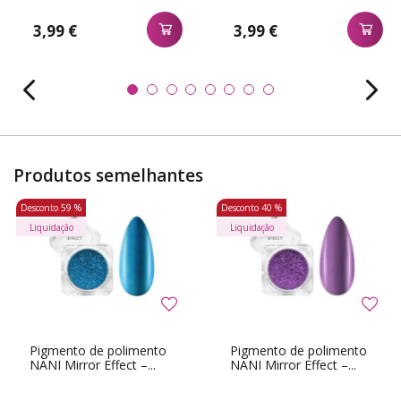
3,99 €
3,99 €
Produtos semelhantes
Desconto
59 %
Desconto
40 %
Liquidação
Liquidação
Pigmento de polimento
Pigmento de polimento
NANI Mirror Effect –...
NANI Mirror Effect –...