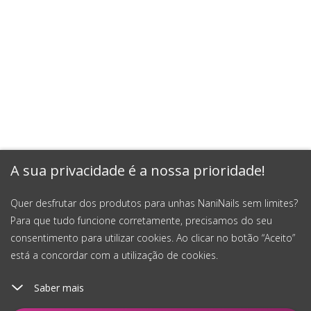
A sua privacidade é a nossa prioridade!
Quer desfrutar dos produtos para unhas NaniNails sem limites?
Para que tudo funcione corretamente, precisamos do seu
consentimento para utilizar cookies. Ao clicar no botão “Aceito”
está a concordar com a utilização de cookies.
Saber mais