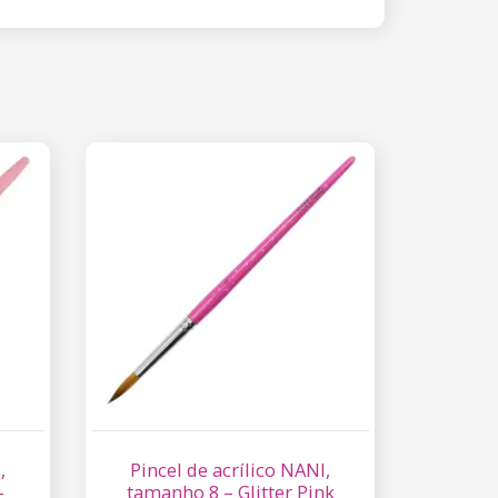
,
Pincel de acrílico NANI,
–
tamanho 8 – Glitter Pink