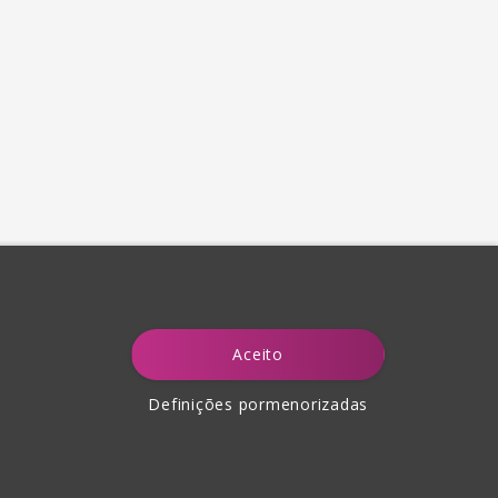
Aceito
Definições pormenorizadas