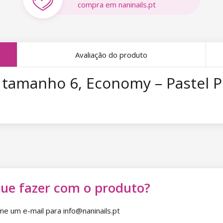
compra em naninails.pt
Avaliação do produto
, tamanho 6, Economy – Pastel P
que fazer com o produto?
 um e-mail para info@naninails.pt