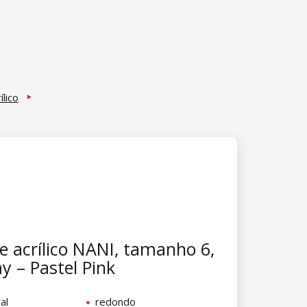
ílico
de acrílico NANI, tamanho 6,
 – Pastel Pink
al
redondo