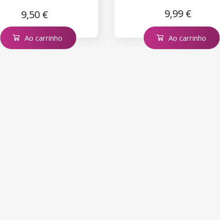
Metallic Pink
9,99 €
9,50 €
Ao carrinho
Ao carrinho