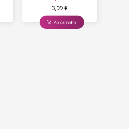
3,99 €
Ao carrinho