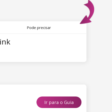
Pode precisar
ink
Ir para o Guia