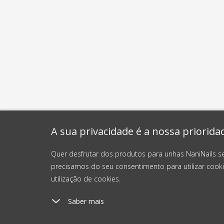
A sua privacidade é a nossa priorida
Quer desfrutar dos produtos para unhas NaniNails s
precisamos do seu consentimento para utilizar cooki
utilização de cookies.
Saber mais