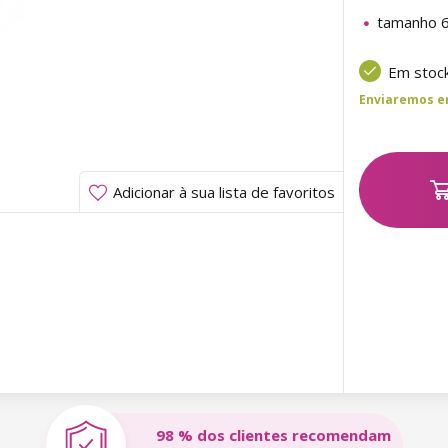
tamanho 
Em stoc
Enviaremos ent
Adicionar à sua lista de favoritos
98 % dos clientes recomendam