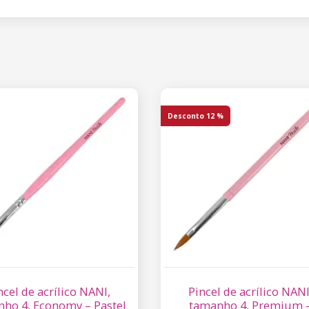
Desconto
12 %
ncel de acrílico NANI,
Pincel de acrílico NANI
ho 4, Economy – Pastel
tamanho 4, Premium 