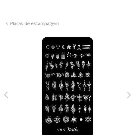
Placas de estampagem