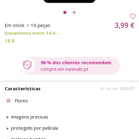
3,99 €
Em stock
> 10 peças
Enviaremos entre 14.8. -
18.8.
98 % dos clientes recomendam
compra em naninails.pt
Características
N.º da cat.: 0043/35
Flores
imagens precisas
protegido por película