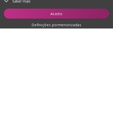
Saber mais
Adicionar ao carrinho
Aceito
Definições pormenorizadas
Sobre a compra
Sobre nós