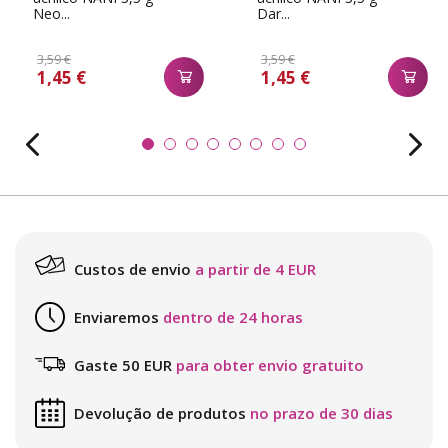
Neo...
Dar...
3,59 €
3,59 €
1,45 €
1,45 €
Custos de envio
a partir de 4 EUR
Enviaremos
dentro de 24 horas
Gaste 50 EUR
para obter envio gratuito
Devolução de produtos
no prazo de 30 dias