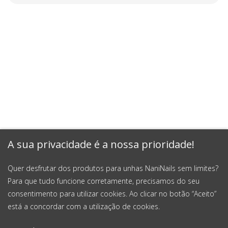
A sua privacidade é a nossa prioridade!
Quer desfrutar dos produtos para unhas NaniNails sem limites?
Para que tudo funcione corretamente, precisamos do seu
consentimento para utilizar cookies. Ao clicar no botão “Aceito”
está a concordar com a utilização de cookies.