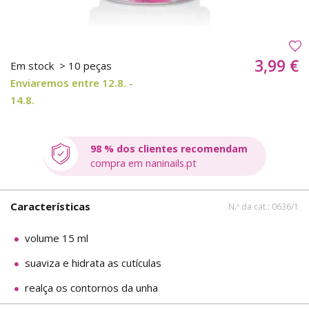
3,99 €
Em stock
> 10 peças
Enviaremos entre 12.8. -
14.8.
98 % dos clientes recomendam
compra em naninails.pt
Características
N.º da cat.: 0636/1
volume 15 ml
suaviza e hidrata as cutículas
realça os contornos da unha