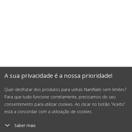
A sua privacidade é a nossa prioridade!
Quer desfrutar dos produtos para unhas NaniNails sem limites?
Para que tudo funcione corretamente, precisamos do seu
consentimento para utilizar cookies. Ao clicar no botão “Aceito”
está a concordar com a utilização de cookies.
Saber mais