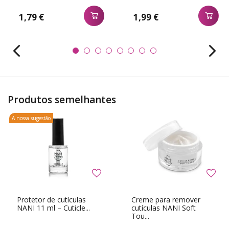
1,79 €
1,99 €
Produtos semelhantes
A nossa sugestão
Protetor de cutículas
Creme para remover
NANI 11 ml – Cuticle...
cutículas NANI Soft
Tou...