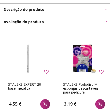
Descrição do produto
Avaliação do produto
STALEKS EXPERT 20 -
STALEKS Pododisc M -
base metálica
esponjas descartáveis
para pedicure
4,55 €
3,19 €