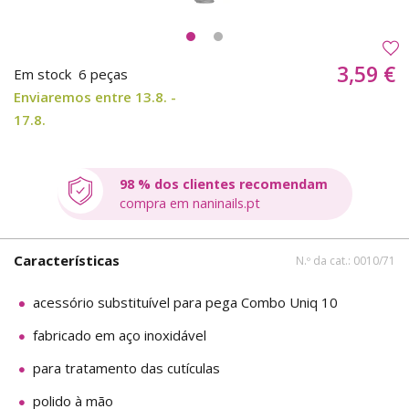
3,59 €
Em stock
6 peças
Enviaremos entre 13.8. -
17.8.
98 % dos clientes recomendam
compra em naninails.pt
Características
N.º da cat.: 0010/71
acessório substituível para pega Combo Uniq 10
fabricado em aço inoxidável
para tratamento das cutículas
polido à mão