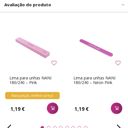
Avaliação do produto
Lima para unhas NANI
Lima para unhas NANI
180/240 – Pink
180/240 – Neon Pink
Mais peças, melhor preço
1,19 €
1,19 €