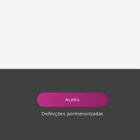
Aceito
Definições pormenorizadas