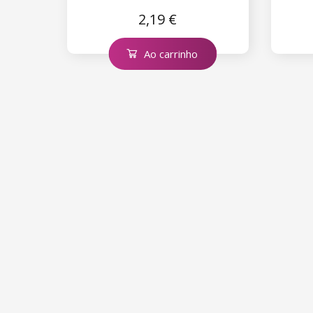
2,19 €
Ao carrinho