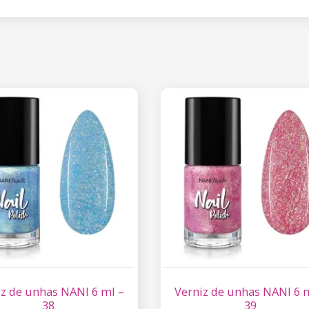
iz de unhas NANI 6 ml –
Verniz de unhas NANI 6 
38
39