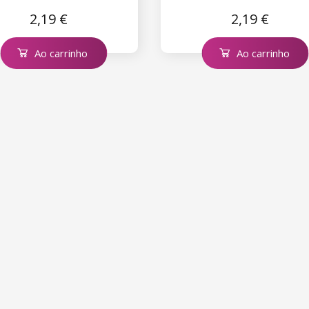
2,19 €
2,19 €
Ao carrinho
Ao carrinho