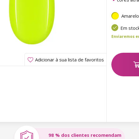
Amarelo
Em stoc
Enviaremos ent
Adicionar à sua lista de favoritos
98 % dos clientes recomendam