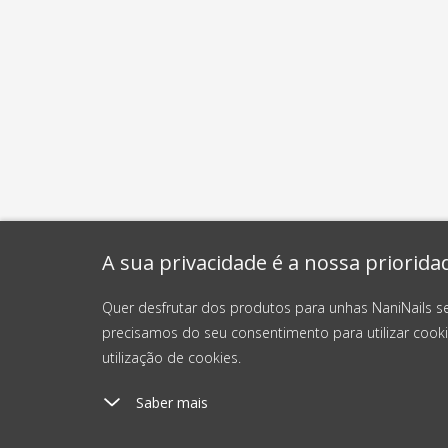
A sua privacidade é a nossa priorida
Quer desfrutar dos produtos para unhas NaniNails s
precisamos do seu consentimento para utilizar cooki
utilização de cookies.
Saber mais