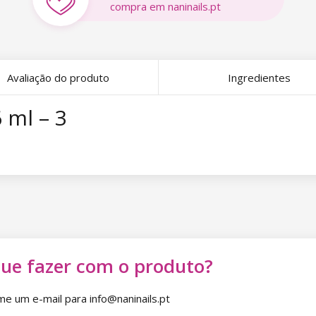
compra em naninails.pt
Avaliação do produto
Ingredientes
 ml – 3
que fazer com o produto?
 um e-mail para info@naninails.pt