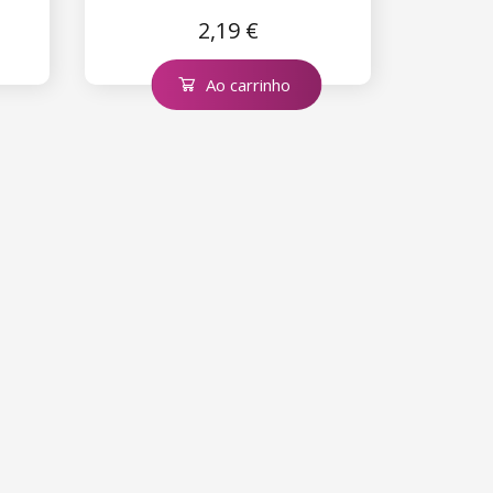
2,19 €
Ao carrinho