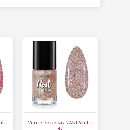
ml –
Verniz de unhas NANI 6 ml –
47