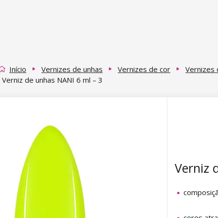
Início
Vernizes de unhas
Vernizes de cor
Vernizes 
Verniz de unhas NANI 6 ml – 3
Verniz 
composiç
cores atr