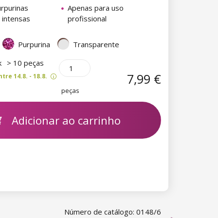
rpurinas
Apenas para uso
 intensas
profissional
Purpurina
Transparente
k
> 10 peças
7,99 €
re 14.8. - 18.8.
peças
Adicionar ao carrinho
Número de catálogo: 0148/6