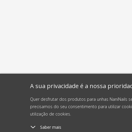
A sua privacidade é a nossa priorida
Quer desfrutar dos produtos para unhas NaniNails s
precisamos do seu consentimento para utilizar cooki
utilização de cookies.
Saber mais