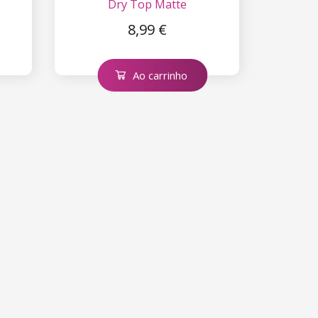
Dry Top Matte
8,99 €
Ao carrinho