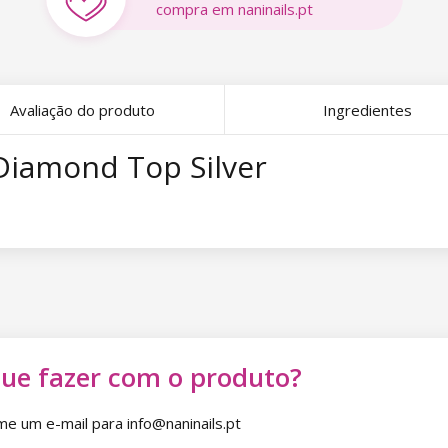
compra em naninails.pt
Avaliação do produto
Ingredientes
 Diamond Top Silver
que fazer com o produto?
 um e-mail para info@naninails.pt