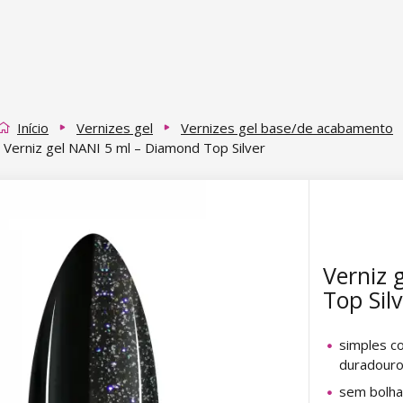
Início
Vernizes gel
Vernizes gel base/de acabamento
Verniz gel NANI 5 ml – Diamond Top Silver
Verniz 
Top Sil
simples c
duradouro
sem bolh