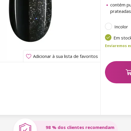
contém pu
prateadas
Incolor
Em stoc
Enviaremos ent
Adicionar à sua lista de favoritos
98 % dos clientes recomendam