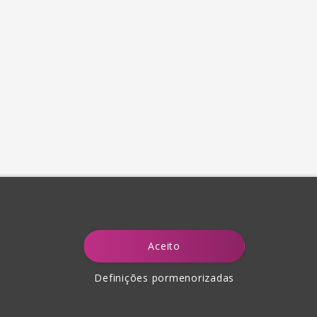
Aceito
Definições pormenorizadas