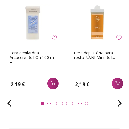
Cera depilatória
Cera depilatória para
Arcocere Roll On 100 ml
rosto NANI Mini Roll...
–...
2,19 €
2,19 €