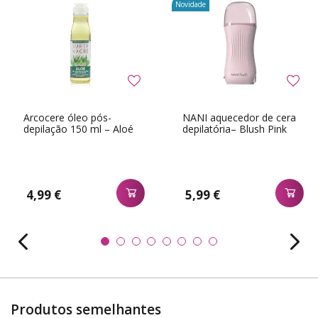
Novidade
Arcocere óleo pós-
NANI aquecedor de cera
depilação 150 ml – Aloé
depilatória– Blush Pink
4,99 €
5,99 €
Produtos semelhantes