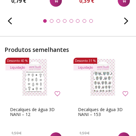
0,79 €
0,39 €
Produtos semelhantes
Desconto
40 %
Desconto
31 %
Liquidação
Liquidação
Decalques de água 3D
Decalques de água 3D
NANI – 12
NANI – 153
1,59 €
1,59 €