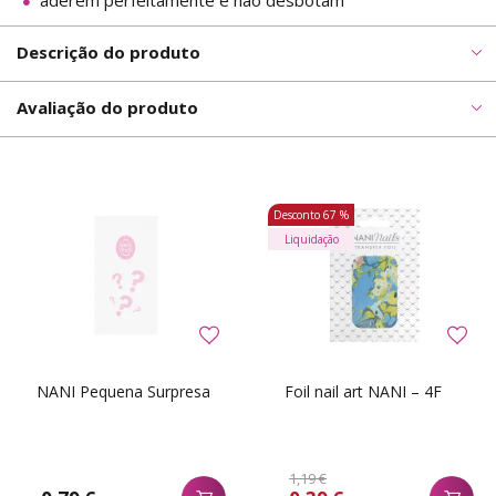
aderem perfeitamente e não desbotam
Descrição do produto
Avaliação do produto
Desconto
67 %
Liquidação
NANI Pequena Surpresa
Foil nail art NANI – 4F
1,19 €