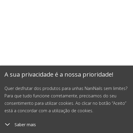
A sua privacidade é a nossa prioridade!
Quer desfrutar dos produtos para unhas NaniNails sem limites?
Para que tudo funcione corretamente, precisamos do seu
consentimento para utilizar cookies. Ao clicar no botão “Aceito”
está a concordar com a utilização de cookies.
Saber mais