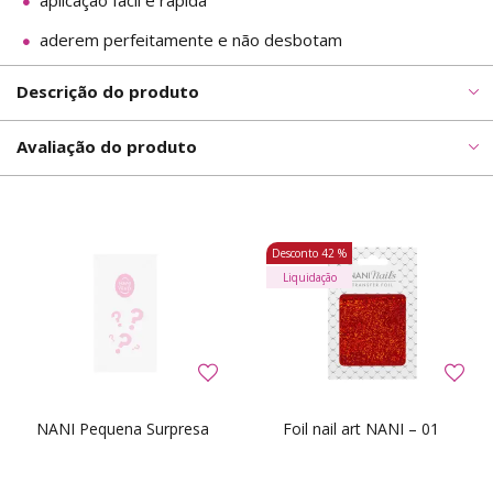
aplicação fácil e rápida
aderem perfeitamente e não desbotam
Descrição do produto
Avaliação do produto
Desconto
42 %
Liquidação
NANI Pequena Surpresa
Foil nail art NANI – 01