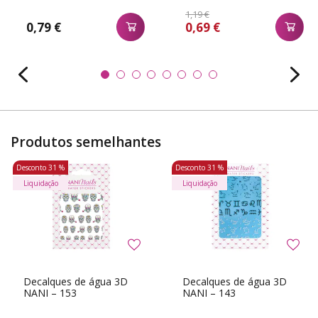
1,19 €
0,79 €
0,69 €
Produtos semelhantes
Desconto
31 %
Desconto
31 %
Liquidação
Liquidação
Decalques de água 3D
Decalques de água 3D
NANI – 153
NANI – 143