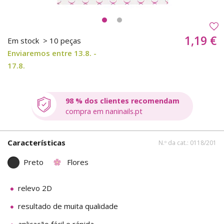
1,19 €
Em stock
> 10 peças
Enviaremos entre 13.8. -
17.8.
98 % dos clientes recomendam
compra em naninails.pt
Características
N.º da cat.: 0118/201
Preto
Flores
relevo 2D
resultado de muita qualidade