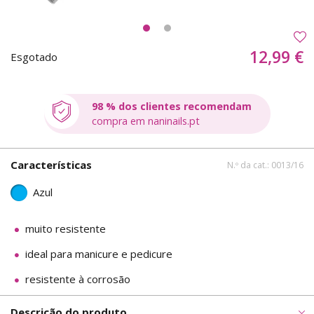
12,99 €
Esgotado
98 % dos clientes recomendam
compra em naninails.pt
Características
N.º da cat.: 0013/16
Azul
muito resistente
ideal para manicure e pedicure
resistente à corrosão
Descrição do produto