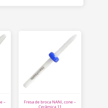
e –
Fresa de broca NANI, cone –
Cerâmica 11