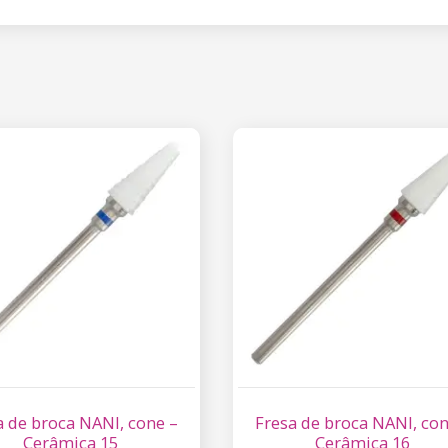
a de broca NANI, cone –
Fresa de broca NANI, con
Cerâmica 15
Cerâmica 16