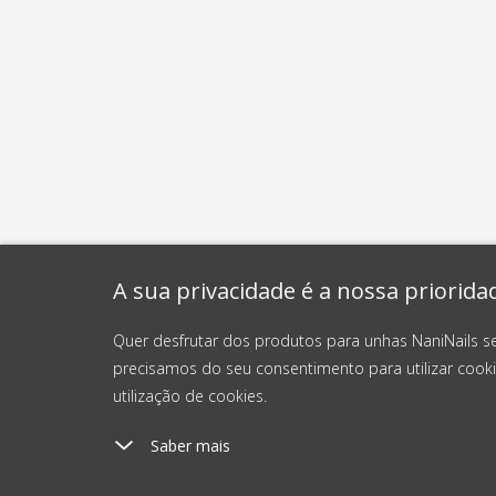
A sua privacidade é a nossa priorida
Quer desfrutar dos produtos para unhas NaniNails s
precisamos do seu consentimento para utilizar cooki
utilização de cookies.
Saber mais