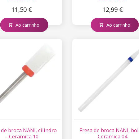
11,50 €
12,99 €
Ao carrinho
Ao carrinho
 de broca NANI, cilindro
Fresa de broca NANI, bol
– Cerâmica 10
Cerâmica 04