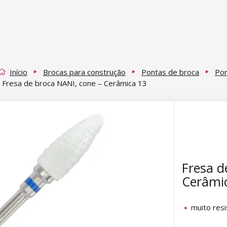
Início
Brocas para construção
Pontas de broca
Pon
Fresa de broca NANI, cone – Cerâmica 13
Fresa d
Cerâmi
muito res