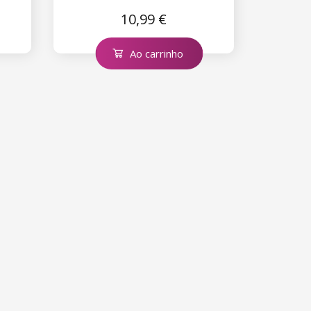
10,99 €
Ao carrinho