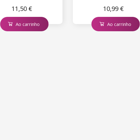
11,50 €
10,99 €
Ao carrinho
Ao carrinho