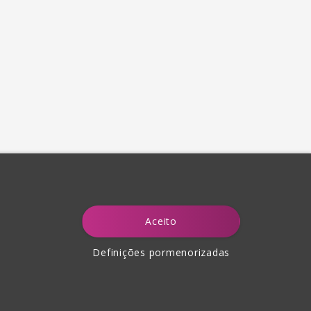
Aceito
Definições pormenorizadas