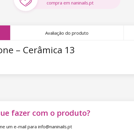
compra em naninails.pt
Avaliação do produto
one – Cerâmica 13
que fazer com o produto?
 um e-mail para info@naninails.pt