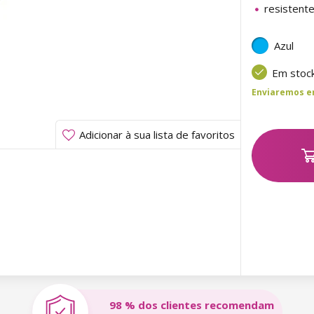
resistent
Azul
Em stoc
Enviaremos ent
Adicionar à sua lista de favoritos
98 % dos clientes recomendam