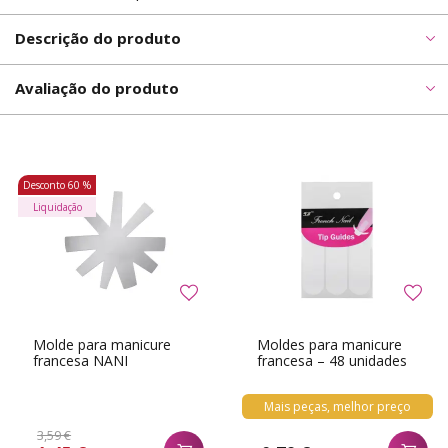
Descrição do produto
Avaliação do produto
Desconto
60 %
Liquidação
Molde para manicure
Moldes para manicure
francesa NANI
francesa – 48 unidades
Mais peças, melhor preço
3,59 €