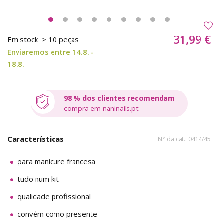
31,99 €
Em stock
> 10 peças
Enviaremos entre 14.8. -
18.8.
98 % dos clientes recomendam
compra em naninails.pt
Características
N.º da cat.: 0414/45
para manicure francesa
tudo num kit
qualidade profissional
convém como presente