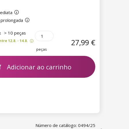
ediata
 prolongada
k
> 10 peças
27,99 €
re 12.8. - 14.8.
peças
Adicionar ao carrinho
Número de catálogo: 0494/25