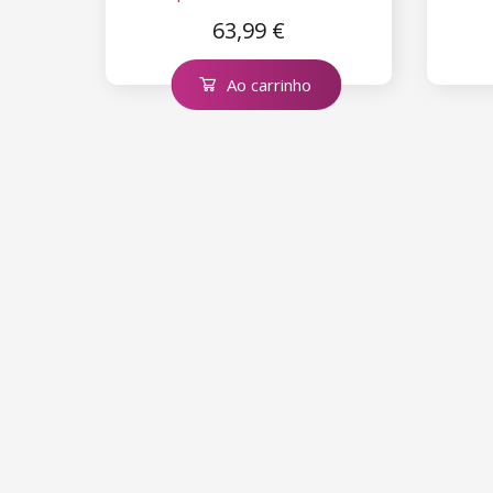
63,99 €
Ao carrinho