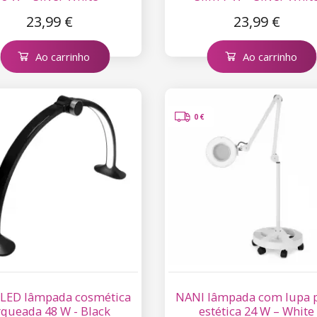
23,99 €
23,99 €
Ao carrinho
Ao carrinho
0 €
LED lâmpada cosmética
NANI lâmpada com lupa 
rqueada 48 W - Black
estética 24 W – White