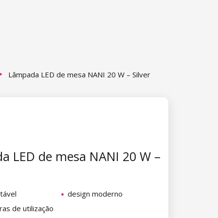
Lâmpada LED de mesa NANI 20 W – Silver
a LED de mesa NANI 20 W –
tável
design moderno
as de utilização