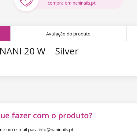
compra em naninails.pt
Avaliação do produto
ANI 20 W – Silver
que fazer com o produto?
 um e-mail para info@naninails.pt