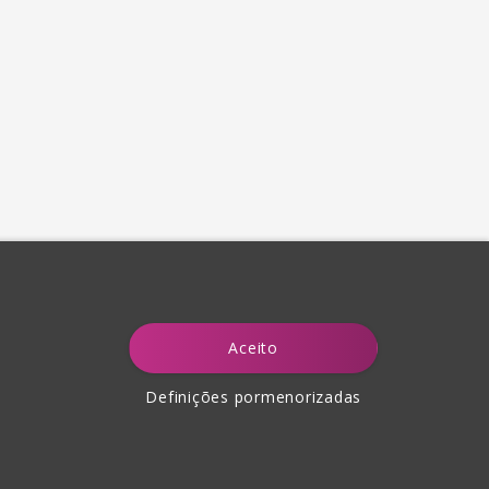
Aceito
Definições pormenorizadas