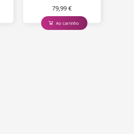
79,99 €
Ao carrinho