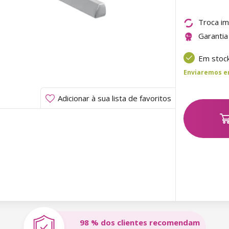
Troca im
Garantia
Em stoc
Enviaremos ent
Adicionar à sua lista de favoritos
98 % dos clientes recomendam