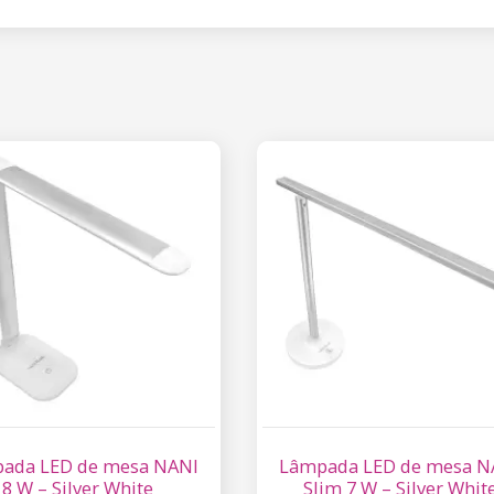
ada LED de mesa NANI
Lâmpada LED de mesa N
8 W – Silver White
Slim 7 W – Silver Whit