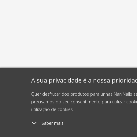
A sua privacidade é a nossa priorida
Quer desfrutar dos produtos para unhas NaniNails s
precisamos do seu consentimento para utilizar cooki
utilização de cookies.
Saber mais