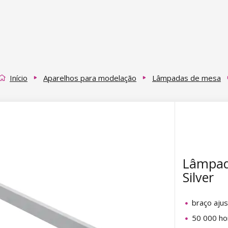
Início
Aparelhos para modelação
Lâmpadas de mesa
Lâmpad
Silver
braço ajus
50 000 hor