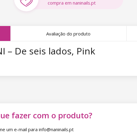
compra em naninails.pt
Avaliação do produto
 – De seis lados, Pink
que fazer com o produto?
 um e-mail para info@naninails.pt