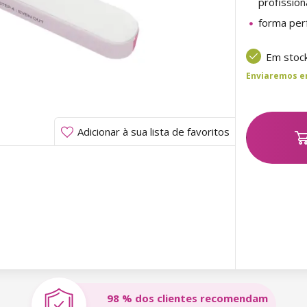
profission
forma per
Em stoc
Enviaremos ent
Adicionar à sua lista de favoritos
98 % dos clientes recomendam