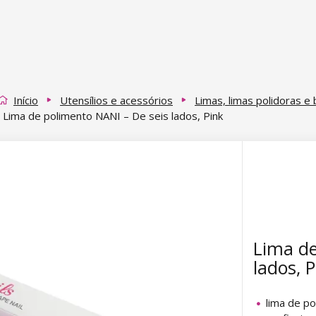
Início
Utensílios e acessórios
Limas, limas polidoras e 
Lima de polimento NANI – De seis lados, Pink
Lima de
lados, P
lima de p