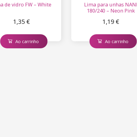
a de vidro FW – White
Lima para unhas NAN
180/240 – Neon Pink
1,35 €
1,19 €
Ao carrinho
Ao carrinho