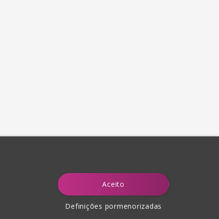
Aceito
Definições pormenorizadas