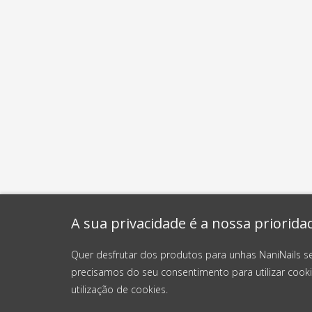
A sua privacidade é a nossa priorida
Quer desfrutar dos produtos para unhas NaniNails s
precisamos do seu consentimento para utilizar cooki
utilização de cookies.