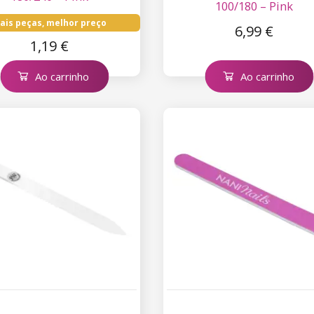
100/180 – Pink
ais peças, melhor preço
6,99 €
1,19 €
Ao carrinho
Ao carrinho