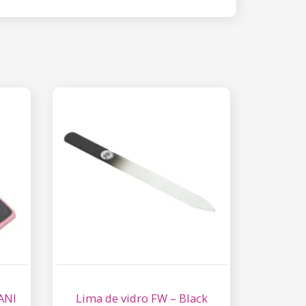
ANI
Lima de vidro FW – Black