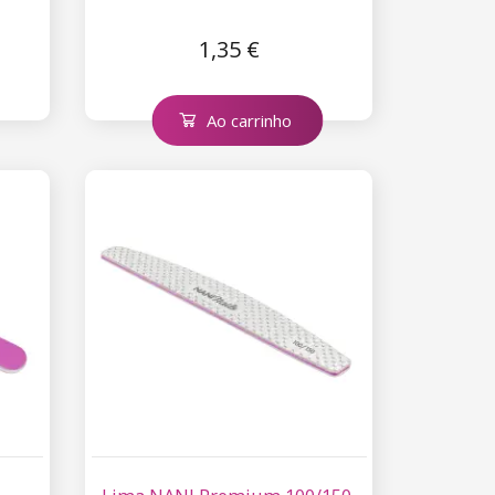
1,35 €
Ao carrinho