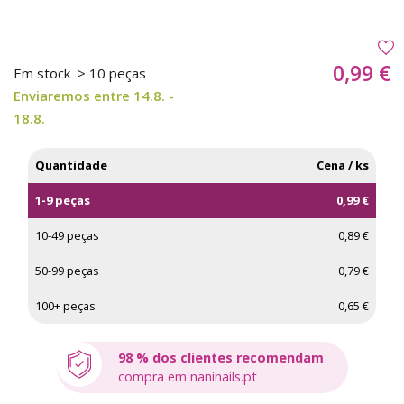
0,99 €
Em stock
> 10 peças
Enviaremos entre 14.8. -
18.8.
Quantidade
Cena / ks
1-9 peças
0,99 €
10-49 peças
0,89 €
50-99 peças
0,79 €
100+ peças
0,65 €
98 % dos clientes recomendam
compra em naninails.pt