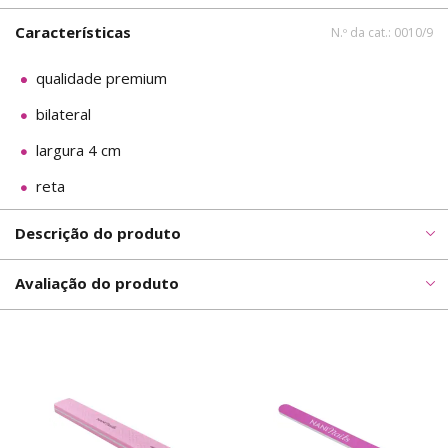
Características
N.º da cat.: 0010/9
qualidade premium
bilateral
largura 4 cm
reta
Descrição do produto
Avaliação do produto